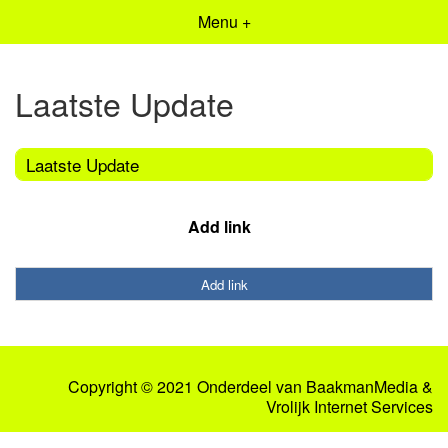
Menu +
Laatste Update
Laatste Update
Add link
Add link
Copyright © 2021 Onderdeel van
BaakmanMedia
&
Vrolijk Internet Services