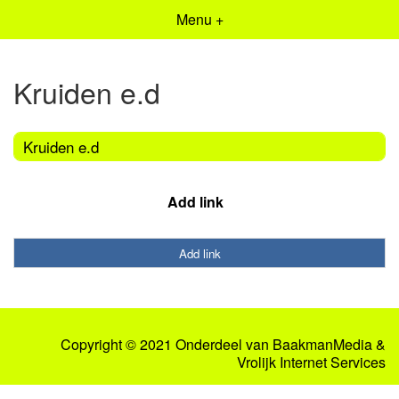
Menu +
Kruiden e.d
Kruiden e.d
Add link
Add link
Copyright © 2021 Onderdeel van
BaakmanMedia
&
Vrolijk Internet Services