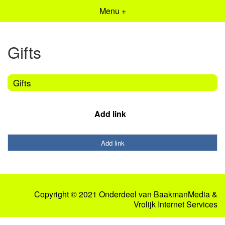
Menu +
Gifts
Gifts
Add link
Add link
Copyright © 2021 Onderdeel van
BaakmanMedia
&
Vrolijk Internet Services