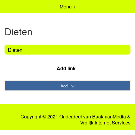
Menu +
Dieten
Dieten
Add link
Add link
Copyright © 2021 Onderdeel van
BaakmanMedia
&
Vrolijk Internet Services