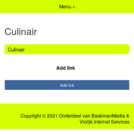
Menu +
Culinair
Culinair
Add link
Add link
Copyright © 2021 Onderdeel van
BaakmanMedia
&
Vrolijk Internet Services